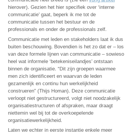
hierover). Gezien het hier specifiek over ‘interne
communicatie’ gaat, beperk ik me tot de
communicatie tussen het bestuur en de
English
professionals en onder de professionals zelf.
Français
Communicatie met leden en stakeholders laat ik dus
Nederlands
buiten beschouwing. Bovendien is het zo dat er – los
van deze formele lijnen van communicatie – sowieso
heel wat informele ‘betekeniseilandjes’ ontstaan
binnen de organisatie. “Dit zijn groepen waarmee
men zich identificeert en waarvan de leden
gezamenlijk en continu hun werkelijkheid
construeren” (Thijs Homan). Deze communicatie
verloopt niet gestructureerd, volgt niet noodzakelijk
organisatiestructuren of afspraken, maar draagt
niettemin wel bij tot de overkoepelende
organisatiewerkelijkheid.
Laten we echter in eerste instantie enkele meer