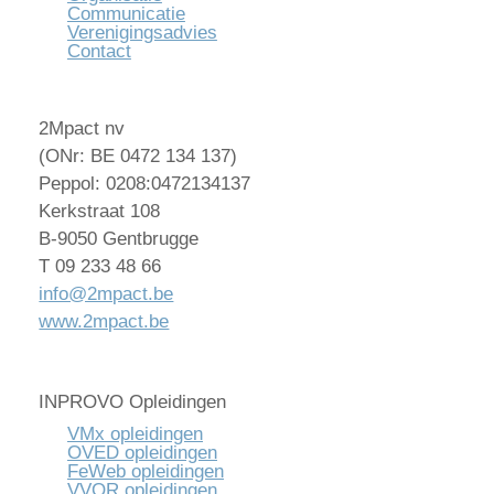
Communicatie
Verenigingsadvies
Contact
2Mpact nv
(ONr: BE 0472 134 137)
Peppol: 0208:0472134137
Kerkstraat 108
B-9050 Gentbrugge
T 09 233 48 66
info@2mpact.be
www.2mpact.be
INPROVO Opleidingen
VMx opleidingen
OVED opleidingen
FeWeb opleidingen
VVOR opleidingen