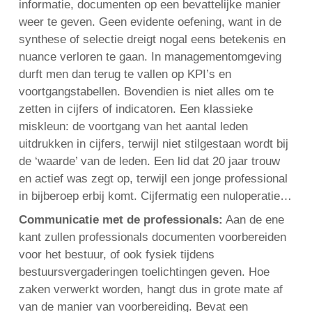
informatie, documenten op een bevattelijke manier
weer te geven. Geen evidente oefening, want in de
synthese of selectie dreigt nogal eens betekenis en
nuance verloren te gaan. In managementomgeving
durft men dan terug te vallen op KPI’s en
voortgangstabellen. Bovendien is niet alles om te
zetten in cijfers of indicatoren. Een klassieke
miskleun: de voortgang van het aantal leden
uitdrukken in cijfers, terwijl niet stilgestaan wordt bij
de ‘waarde’ van de leden. Een lid dat 20 jaar trouw
en actief was zegt op, terwijl een jonge professional
in bijberoep erbij komt. Cijfermatig een nuloperatie…
Communicatie met de professionals:
Aan de ene
kant zullen professionals documenten voorbereiden
voor het bestuur, of ook fysiek tijdens
bestuursvergaderingen toelichtingen geven. Hoe
zaken verwerkt worden, hangt dus in grote mate af
van de manier van voorbereiding. Bevat een