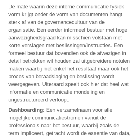
De mate waarin deze interne communicatie fysiek
vorm krijgt onder de vorm van documenten hangt
sterk af van de governancecultuur van de
organisatie. Een eerder informeel bestuur met hoge
aanwezigheidsgraad kan misschien volstaan met
korte verslagen met beslissingen/instructies. Een
formeel bestuur dat bovendien ook de afwezigen in
detail betrokken wil houden zal uitgebreidere notulen
maken waarbij niet enkel het resultaat maar ook het
proces van beraadslaging en beslissing wordt
weergegeven. Uiteraard speelt ook hier dat heel wat
informatie en communicatie mondeling en
ongestructureerd verloopt.
Dashboarding:
Een verzamelnaam voor alle
mogelijke communicatiestromen vanuit de
professionals naar het bestuur, waarbij zoals de
term impliceert, getracht wordt de essentie van data,