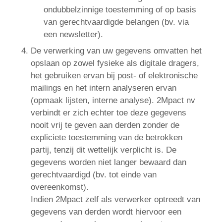
ondubbelzinnige toestemming of op basis
van gerechtvaardigde belangen (bv. via
een newsletter).
De verwerking van uw gegevens omvatten het
opslaan op zowel fysieke als digitale dragers,
het gebruiken ervan bij post- of elektronische
mailings en het intern analyseren ervan
(opmaak lijsten, interne analyse). 2Mpact nv
verbindt er zich echter toe deze gegevens
nooit vrij te geven aan derden zonder de
expliciete toestemming van de betrokken
partij, tenzij dit wettelijk verplicht is. De
gegevens worden niet langer bewaard dan
gerechtvaardigd (bv. tot einde van
overeenkomst).
Indien 2Mpact zelf als verwerker optreedt van
gegevens van derden wordt hiervoor een