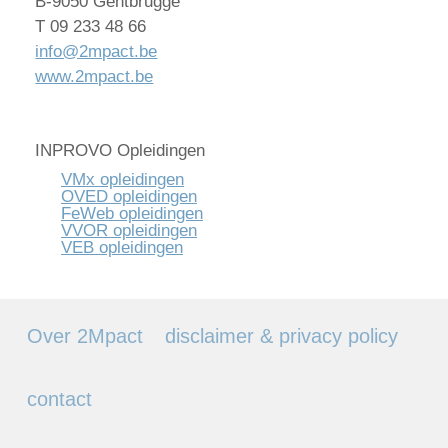
B-9050 Gentbrugge
T 09 233 48 66
info@2mpact.be
www.2mpact.be
INPROVO Opleidingen
VMx opleidingen
OVED opleidingen
FeWeb opleidingen
VVOR opleidingen
VEB opleidingen
Over 2Mpact
disclaimer & privacy policy
contact