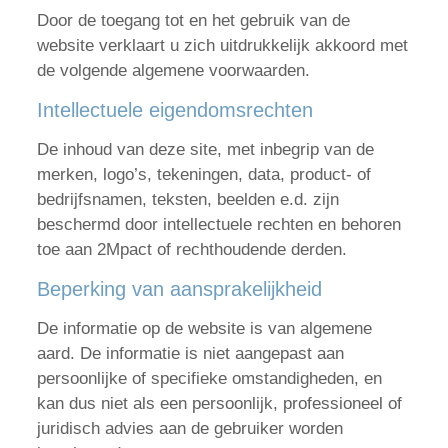
Door de toegang tot en het gebruik van de
website verklaart u zich uitdrukkelijk akkoord met
de volgende algemene voorwaarden.
English
Français
Intellectuele eigendomsrechten
Nederlands
De inhoud van deze site, met inbegrip van de
merken, logo’s, tekeningen, data, product- of
bedrijfsnamen, teksten, beelden e.d. zijn
beschermd door intellectuele rechten en behoren
toe aan 2Mpact of rechthoudende derden.
Beperking van aansprakelijkheid
De informatie op de website is van algemene
aard. De informatie is niet aangepast aan
persoonlijke of specifieke omstandigheden, en
kan dus niet als een persoonlijk, professioneel of
juridisch advies aan de gebruiker worden