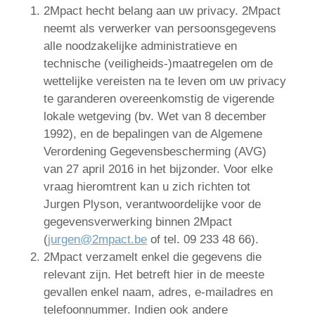
2Mpact hecht belang aan uw privacy. 2Mpact
neemt als verwerker van persoonsgegevens
alle noodzakelijke administratieve en
technische (veiligheids-)maatregelen om de
wettelijke vereisten na te leven om uw privacy
te garanderen overeenkomstig de vigerende
lokale wetgeving (bv. Wet van 8 december
1992), en de bepalingen van de Algemene
Verordening Gegevensbescherming (AVG)
van 27 april 2016 in het bijzonder. Voor elke
vraag hieromtrent kan u zich richten tot
Jurgen Plyson, verantwoordelijke voor de
gegevensverwerking binnen 2Mpact
(
jurgen@2mpact.be
of tel. 09 233 48 66).
2Mpact verzamelt enkel die gegevens die
relevant zijn. Het betreft hier in de meeste
gevallen enkel naam, adres, e-mailadres en
telefoonnummer. Indien ook andere