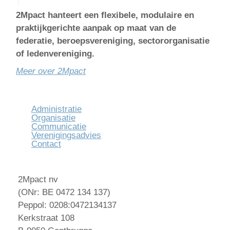
2Mpact hanteert een flexibele, modulaire en
praktijkgerichte aanpak op maat van de
federatie, beroepsvereniging, sectororganisatie
of ledenvereniging.
Meer over 2Mpact
Administratie
Organisatie
Communicatie
Verenigingsadvies
Contact
2Mpact nv
(ONr: BE 0472 134 137)
Peppol: 0208:0472134137
Kerkstraat 108