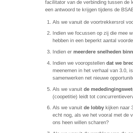
facilitator van de verbinding tussen d
een antwoord te krijgen tijdens de BS
Als we vanuit de voortrekkersrol vo
Indien we focussen op zij die mee 
hebben in een beperkt aantal voorde
Indien er
meerdere snelheden binn
Indien we vooropstellen
dat we bred
meenemen in het verhaal van 3.0, is 
samenwerken net nieuwe opportunit
Als we vanuit
de mededingingswet
(coopetitie) leidt tot concurrentieve
Als we vanuit
de lobby
kijken naar 
echt nog, als we het vooral met de v
ons heen willen scharen?