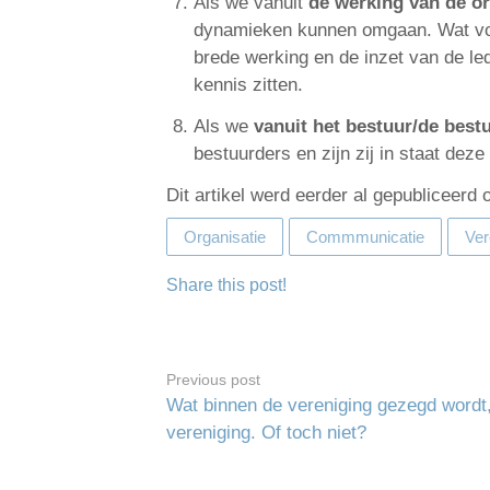
Als we vanuit
de werking van de or
dynamieken kunnen omgaan. Wat voorh
brede werking en de inzet van de le
kennis zitten.
Als we
vanuit het bestuur/de best
bestuurders en zijn zij in staat deze
Dit artikel werd eerder al gepubliceerd
Organisatie
Commmunicatie
Ver
Share this post!
Previous post
Wat binnen de vereniging gezegd wordt, 
vereniging. Of toch niet?