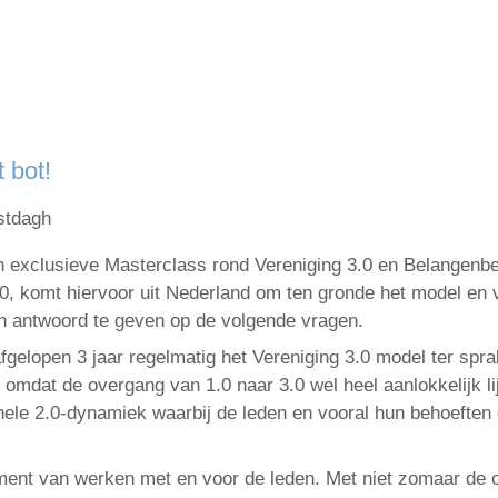
 bot!
stdagh
 exclusieve Masterclass rond Vereniging 3.0 en Belangenbe
.0, komt hiervoor uit Nederland om ten gronde het model en 
en antwoord te geven op de volgende vragen.
afgelopen 3 jaar regelmatig het Vereniging 3.0 model ter spra
 omdat de overgang van 1.0 naar 3.0 wel heel aanlokkelijk li
hele 2.0-dynamiek waarbij de leden en vooral hun behoeften c
ement van werken met en voor de leden. Met niet zomaar de o