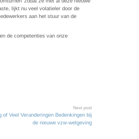
‘omturnen’ zodat ze met al deze nieuwe
, lijkt nu veel volatieler door de
fmedewerkers aan het stuur van de
l en de competenties van onze
Next post
 of Veel Veranderingen Bedenkingen bij
de nieuwe vzw-wetgeving