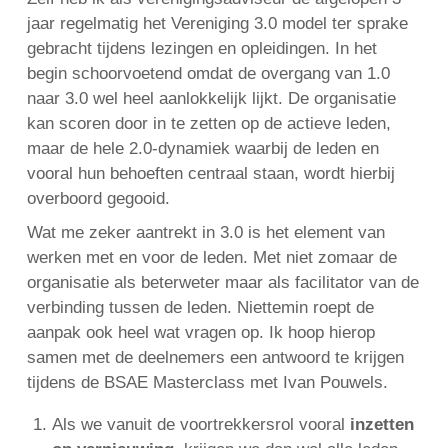
jaar regelmatig het Vereniging 3.0 model ter sprake
gebracht tijdens lezingen en opleidingen. In het
begin schoorvoetend omdat de overgang van 1.0
English
naar 3.0 wel heel aanlokkelijk lijkt. De organisatie
Français
kan scoren door in te zetten op de actieve leden,
Nederlands
maar de hele 2.0-dynamiek waarbij de leden en
vooral hun behoeften centraal staan, wordt hierbij
overboord gegooid.
Wat me zeker aantrekt in 3.0 is het element van
werken met en voor de leden. Met niet zomaar de
organisatie als beterweter maar als facilitator van de
verbinding tussen de leden. Niettemin roept de
aanpak ook heel wat vragen op. Ik hoop hierop
samen met de deelnemers een antwoord te krijgen
tijdens de BSAE Masterclass met Ivan Pouwels.
Als we vanuit de voortrekkersrol vooral
inzetten