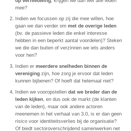
op vernieuwing
, krijgen we dan wel alle leden
mee?
Indien we focussen op zij die mee willen, hoe
gaan we dan verder om
met de overige leden
(bv. de passieve leden die enkel interesse
hebben in een beperkt aantal voordelen)? Steken
we die dan buiten of verzinnen we iets anders
voor hen?
Indien er
meerdere snelheden binnen de
vereniging
zijn, hoe zorg je ervoor dat leden
kunnen bijbenen? Of hoeft dat helemaal niet?
Indien we vooropstellen
dat we breder dan de
leden kijken
, en dus ook de markt (de klanten
van de leden), maar ook andere actoren
meenemen in het verhaal van 3.0, is er dan geen
risico voor identiteitsverlies bij de organisatie?
Of biedt sectoroverschrijdend samenwerken net