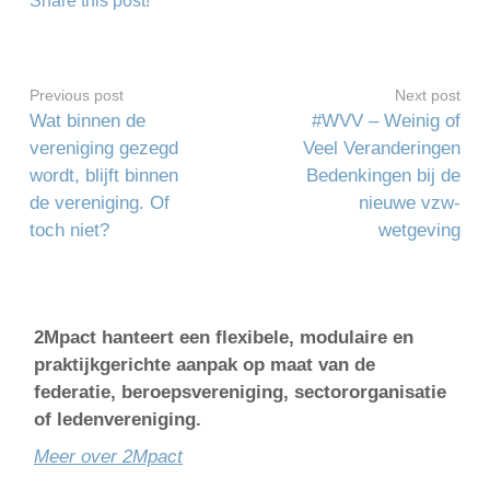
Share this post!
Previous post
Next post
Wat binnen de
#WVV – Weinig of
vereniging gezegd
Veel Veranderingen
wordt, blijft binnen
Bedenkingen bij de
de vereniging. Of
nieuwe vzw-
toch niet?
wetgeving
2Mpact hanteert een flexibele, modulaire en
praktijkgerichte aanpak op maat van de
federatie, beroepsvereniging, sectororganisatie
of ledenvereniging.
Meer over 2Mpact