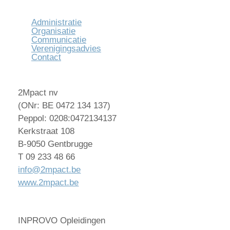
Administratie
Organisatie
Communicatie
Verenigingsadvies
Contact
2Mpact nv
(ONr: BE 0472 134 137)
Peppol: 0208:0472134137
Kerkstraat 108
B-9050 Gentbrugge
T 09 233 48 66
info@2mpact.be
www.2mpact.be
INPROVO Opleidingen