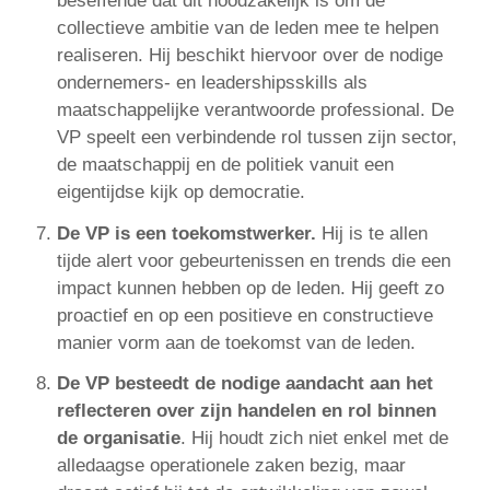
beseffende dat dit noodzakelijk is om de
collectieve ambitie van de leden mee te helpen
realiseren. Hij beschikt hiervoor over de nodige
ondernemers- en leadershipsskills als
maatschappelijke verantwoorde professional. De
VP speelt een verbindende rol tussen zijn sector,
de maatschappij en de politiek vanuit een
eigentijdse kijk op democratie.
De VP is een toekomstwerker.
Hij is te allen
tijde alert voor gebeurtenissen en trends die een
impact kunnen hebben op de leden. Hij geeft zo
proactief en op een positieve en constructieve
manier vorm aan de toekomst van de leden.
De VP besteedt de nodige aandacht aan het
reflecteren over zijn handelen en rol binnen
de organisatie
. Hij houdt zich niet enkel met de
alledaagse operationele zaken bezig, maar