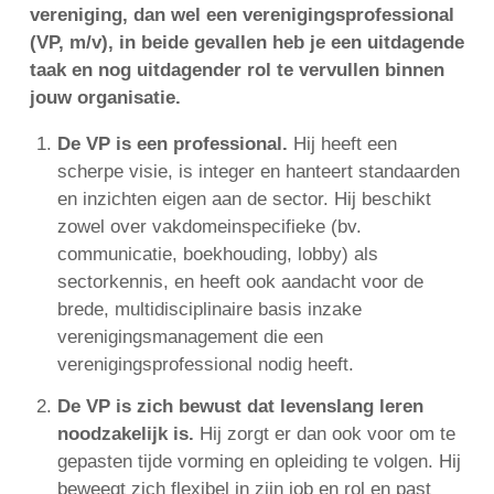
vereniging, dan wel een verenigingsprofessional
(VP, m/v), in beide gevallen heb je een uitdagende
taak en nog uitdagender rol te vervullen binnen
jouw organisatie.
De VP is een professional.
Hij heeft een
scherpe visie, is integer en hanteert standaarden
en inzichten eigen aan de sector. Hij beschikt
zowel over vakdomeinspecifieke (bv.
communicatie, boekhouding, lobby) als
sectorkennis, en heeft ook aandacht voor de
brede, multidisciplinaire basis inzake
verenigingsmanagement die een
verenigingsprofessional nodig heeft.
De VP is zich bewust dat levenslang leren
noodzakelijk is.
Hij zorgt er dan ook voor om te
gepasten tijde vorming en opleiding te volgen. Hij
beweegt zich flexibel in zijn job en rol en past