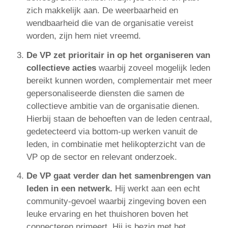
zich makkelijk aan. De weerbaarheid en
wendbaarheid die van de organisatie vereist
worden, zijn hem niet vreemd.
De VP zet prioritair in op het organiseren van
collectieve acties
waarbij zoveel mogelijk leden
bereikt kunnen worden, complementair met meer
gepersonaliseerde diensten die samen de
collectieve ambitie van de organisatie dienen.
Hierbij staan de behoeften van de leden centraal,
gedetecteerd via bottom-up werken vanuit de
leden, in combinatie met helikopterzicht van de
VP op de sector en relevant onderzoek.
De VP gaat verder dan het samenbrengen van
leden in een netwerk.
Hij werkt aan een echt
community-gevoel waarbij zingeving boven een
leuke ervaring en het thuishoren boven het
connecteren primeert. Hij is bezig met het