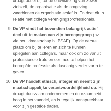
draagt actief bij tot de ontwikkeling van zowel
zichzelf, de organisatie als de omgeving
waarbinnen de organisatie actief is. En doet dit in
relatie met collega verenigingsprofessionals.
De VP vindt het bovendien belangrijk actief
deel uit te maken van zijn beroepsgroep
(bv.
via het lidmaatschap bij BSAE). Op de eerste
plaats om bij te leren en zich te kunnen
spiegelen aan collega’s, maar ook om zo vanuit
professionele trots en eer mee te helpen het
beroep/de professie als dusdanig verder vorm te
geven.
De VP handelt ethisch, integer en neemt zijn
maatschappelijke verantwoordelijkheid op.
Hij
draagt duurzaam ondernemen en duurzaamheid
hoog in het vaandel, en is tegelijk aanspreekbaar
voor zijn gestelde daden.