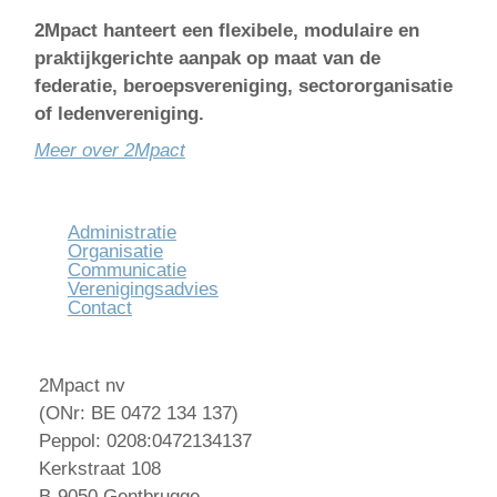
2Mpact hanteert een flexibele, modulaire en
praktijkgerichte aanpak op maat van de
federatie, beroepsvereniging, sectororganisatie
of ledenvereniging.
Meer over 2Mpact
Administratie
Organisatie
Communicatie
Verenigingsadvies
Contact
2Mpact nv
(ONr: BE 0472 134 137)
Peppol: 0208:0472134137
Kerkstraat 108
B-9050 Gentbrugge