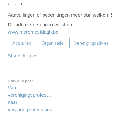
* * *
Aanvullingen of bedenkingen meer dan welkom !
Dit artikel verscheen eerst op
www.marcmestdagh.be
.
Actualiteit
Organisatie
Verenigingsadvies
Share this post!
Previous post
Van
verenigingsprofessional
naar
vergaderprofessional