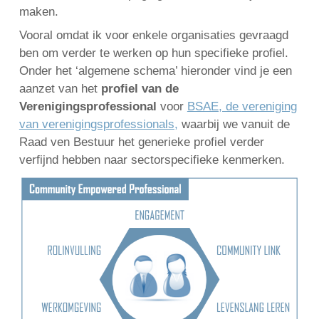
maken.
Vooral omdat ik voor enkele organisaties gevraagd
ben om verder te werken op hun specifieke profiel.
English
Onder het ‘algemene schema’ hieronder vind je een
Français
aanzet van het
profiel van de
Nederlands
Verenigingsprofessional
voor
BSAE, de vereniging
van verenigingsprofessionals,
waarbij we vanuit de
Raad ven Bestuur het generieke profiel verder
verfijnd hebben naar sectorspecifieke kenmerken.