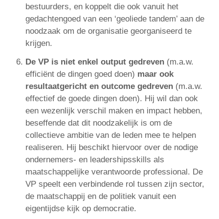
bestuurders, en koppelt die ook vanuit het
gedachtengoed van een ‘geoliede tandem’ aan de
noodzaak om de organisatie georganiseerd te
krijgen.
De VP is niet enkel output gedreven
(m.a.w.
efficiënt de dingen goed doen)
maar ook
resultaatgericht en outcome gedreven
(m.a.w.
effectief de goede dingen doen). Hij wil dan ook
een wezenlijk verschil maken en impact hebben,
beseffende dat dit noodzakelijk is om de
collectieve ambitie van de leden mee te helpen
realiseren. Hij beschikt hiervoor over de nodige
ondernemers- en leadershipsskills als
maatschappelijke verantwoorde professional. De
VP speelt een verbindende rol tussen zijn sector,
de maatschappij en de politiek vanuit een
eigentijdse kijk op democratie.