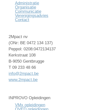
Administratie
Organisatie
Communicatie
Verenigingsadvies
Contact
2Mpact nv
(ONr: BE 0472 134 137)
Peppol: 0208:0472134137
Kerkstraat 108
B-9050 Gentbrugge
T 09 233 48 66
info@2mpact.be
www.2mpact.be
INPROVO Opleidingen
VMx opleidingen
OVED opleidingen