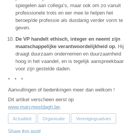
spiegelen aan collega’s, maar ook om zo vanuit
professionele trots en eer mee te helpen het
beroep/de professie als dusdanig verder vorm te
geven.
De VP handelt ethisch, integer en neemt zijn
maatschappelijke verantwoordelijkheid op.
Hij
draagt duurzaam ondernemen en duurzaamheid
hoog in het vaandel, en is tegelijk aanspreekbaar
voor zijn gestelde daden.
* * *
Aanvullingen of bedenkingen meer dan welkom !
Dit artikel verscheen eerst op
www.marcmestdagh.be
.
Actualiteit
Organisatie
Verenigingsadvies
Share this post!