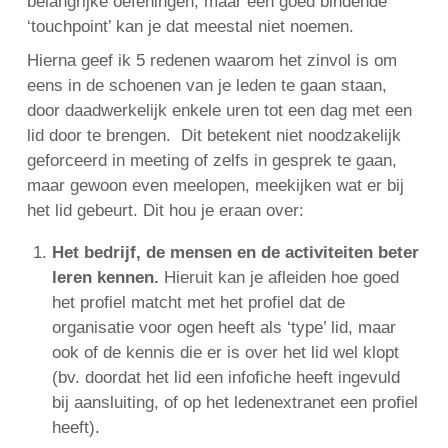
belangrijke oefeningen, maar een goed bindende
‘touchpoint’ kan je dat meestal niet noemen.
Hierna geef ik 5 redenen waarom het zinvol is om
eens in de schoenen van je leden te gaan staan,
door daadwerkelijk enkele uren tot een dag met een
lid door te brengen. Dit betekent niet noodzakelijk
geforceerd in meeting of zelfs in gesprek te gaan,
maar gewoon even meelopen, meekijken wat er bij
het lid gebeurt. Dit hou je eraan over:
Het bedrijf, de mensen en de activiteiten beter
leren kennen.
Hieruit kan je afleiden hoe goed
het profiel matcht met het profiel dat de
organisatie voor ogen heeft als ‘type’ lid, maar
ook of de kennis die er is over het lid wel klopt
(bv. doordat het lid een infofiche heeft ingevuld
bij aansluiting, of op het ledenextranet een profiel
heeft).