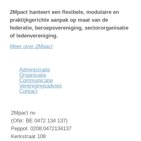
2Mpact hanteert een flexibele, modulaire en
praktijkgerichte aanpak op maat van de
federatie, beroepsvereniging, sectororganisatie
of ledenvereniging.
Meer over 2Mpact
Administratie
Organisatie
Communicatie
Verenigingsadvies
Contact
2Mpact nv
(ONr: BE 0472 134 137)
Peppol: 0208:0472134137
Kerkstraat 108