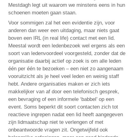
Mestdagh legt uit waarom we minstens eens in hun
schoenen moeten gaan staan.
Voor sommigen zal het een evidentie zijn, voor
English
anderen dan weer een uitdaging, maar niets gaat
Français
boven een IRL (in real life) contact met een lid.
Nederlands
Meestal wordt een ledenbezoek wel ergens als een
soort van ledenvoordeel voorgesteld, zonder dat de
organisatie daarbij actief op zoek is om alle leden
één per één te bezoeken – een niet zo aangenaam
vooruitzicht als je heel veel leden en weinig staff
hebt. Andere organisaties maken er zich iets
makkelijker van af door een telefonisch gesprek,
een bevraging of een informele ‘babbel’ op een
event. Soms beperkt dit soort contacten zich tot
reactieve ingrepen nadat een lid heeft aangegeven
zijn lidmaatschap niet te verlengen of met
onbeantwoorde vragen zit. Ongetwijfeld ook