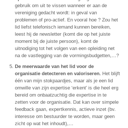
gebruik om uit te vissen wanneer er aan de
vereniging gedacht wordt: in geval van
problemen of pro-actief. En vooral hoe ? Zou het
lid liefst telefonisch iemand kunnen bereiken,
leest hij de newsletter (komt die op het juiste
moment bij de juiste persoon), komt de
uitnodiging tot het volgen van een opleiding net
na de vastlegging van de vormingsbudgetten,…?
De meerwaarde van het lid voor de
organisatie detecteren en valoriseren.
Het blijft
één van mijn stokpaardjes, maar als je een lid
omwille van zijn expertise ‘erkent’ is die heel erg
bereid om onbaatzuchtig die expertise in te
zetten voor de organisatie. Dat kan over simpele
feedback gaan, expertkennis, actieve inzet (bv.
interesse om bestuurder te worden, maar geen
zicht op wat het inhoudt),…