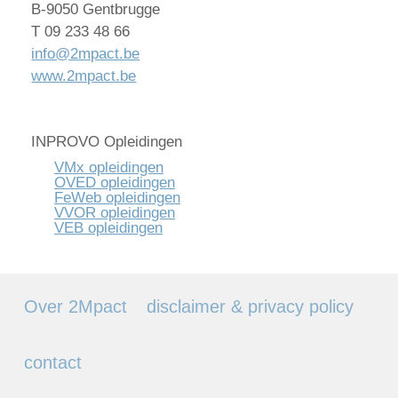
B-9050 Gentbrugge
T 09 233 48 66
info@2mpact.be
www.2mpact.be
INPROVO Opleidingen
VMx opleidingen
OVED opleidingen
FeWeb opleidingen
VVOR opleidingen
VEB opleidingen
Over 2Mpact
disclaimer & privacy policy
contact