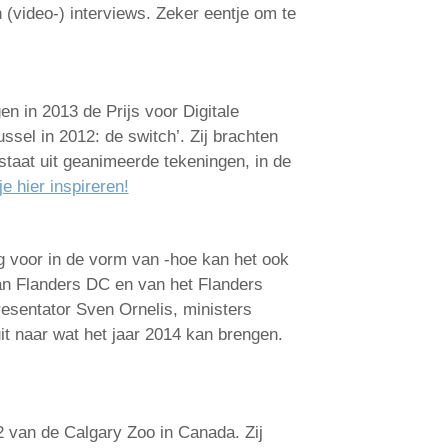
 (video-) interviews. Zeker eentje om te
English
Français
en in 2013 de Prijs voor Digitale
sel in 2012: de switch’. Zij brachten
Nederlands
staat uit geanimeerde tekeningen, in de
je hier inspireren!
g voor in de vorm van -hoe kan het ook
van Flanders DC en van het Flanders
esentator Sven Ornelis, ministers
uit naar wat het jaar 2014 kan brengen.
2 van de Calgary Zoo in Canada. Zij