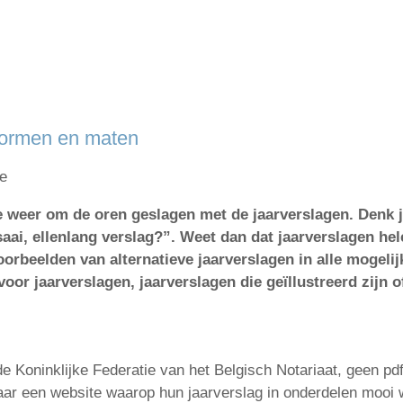
vormen en maten
e
weer om de oren geslagen met de jaarverslagen. Denk jij 
saai, ellenlang verslag?”. Weet dan dat jaarverslagen hel
oorbeelden van alternatieve jaarverslagen in alle mogel
oor jaarverslagen, jaarverslagen die geïllustreerd zijn 
e Koninklijke Federatie van het Belgisch Notariaat, geen pd
aar een website waarop hun jaarverslag in onderdelen mooi