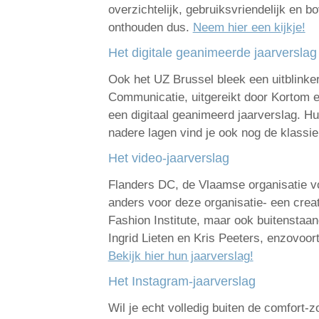
overzichtelijk, gebruiksvriendelijk en 
onthouden dus.
Neem hier een kijkje!
Het digitale geanimeerde jaarverslag
Ook het UZ Brussel bleek een uitblinker 
Communicatie, uitgereikt door Kortom e
een digitaal geanimeerd jaarverslag. Hu
nadere lagen vind je ook nog de klassiek
Het video-jaarverslag
Flanders DC, de Vlaamse organisatie vo
anders voor deze organisatie- een crea
Fashion Institute, maar ook buitenstaa
Ingrid Lieten en Kris Peeters, enzovoort
Bekijk hier hun jaarverslag!
Het Instagram-jaarverslag
Wil je echt volledig buiten de comfort