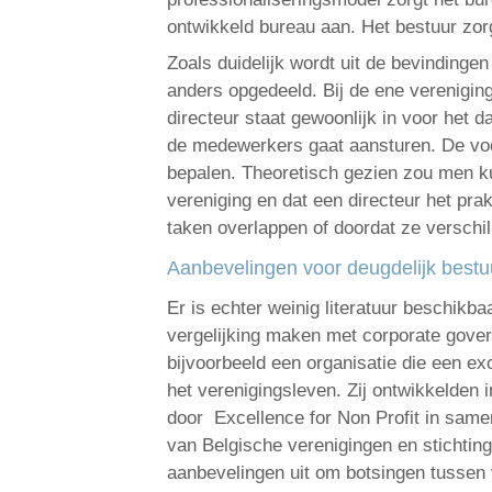
ontwikkeld bureau aan. Het bestuur zor
Zoals duidelijk wordt uit de bevinding
anders opgedeeld. Bij de ene verenigin
directeur staat gewoonlijk in voor het 
de medewerkers gaat aansturen. De voor
bepalen. Theoretisch gezien zou men kun
vereniging en dat een directeur het pra
taken overlappen of doordat ze verschil
Aanbevelingen voor deugdelijk bestu
Er is echter weinig literatuur beschik
vergelijking maken met corporate govern
bijvoorbeeld een organisatie die een ex
het verenigingsleven. Zij ontwikkelden 
door Excellence for Non Profit in same
van Belgische verenigingen en stichtin
aanbevelingen uit om botsingen tussen v