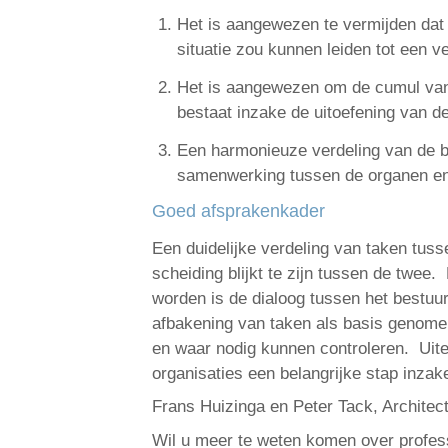
Het is aangewezen te vermijden dat
situatie zou kunnen leiden tot een v
Het is aangewezen om de cumul van 
bestaat inzake de uitoefening van 
Een harmonieuze verdeling van de be
samenwerking tussen de organen e
Goed afsprakenkader
Een duidelijke verdeling van taken tuss
scheiding blijkt te zijn tussen de t
worden is de dialoog tussen het bestuur
afbakening van taken als basis genome
en waar nodig kunnen controleren. Uit
organisaties een belangrijke stap inzak
Frans Huizinga en Peter Tack, Archite
Wil u meer te weten komen over profes