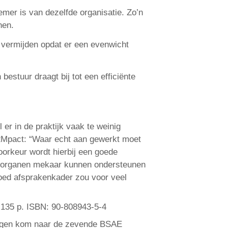
mer is van dezelfde organisatie. Zo’n
nen.
 vermijden opdat er een evenwicht
estuur draagt bij tot een efficiënte
er in de praktijk vaak te weinig
2Mpact: “Waar echt aan gewerkt moet
oorkeur wordt hierbij een goede
ee organen mekaar kunnen ondersteunen
oed afsprakenkader zou voor veel
 135 p. ISBN: 90-808943-5-4
ingen kom
naar de zevende BSAE