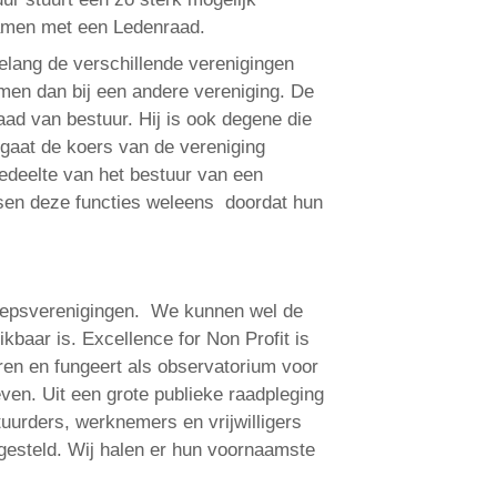
 samen met een Ledenraad.
elang de verschillende verenigingen
emen dan bij een andere vereniging. De
aad van bestuur. Hij is ook degene die
gaat de koers van de vereniging
gedeelte van het bestuur van een
otsen deze functies weleens doordat hun
eroepsverenigingen. We kunnen wel de
baar is. Excellence for Non Profit is
ëren en fungeert als observatorium voor
even. Uit een grote publieke raadpleging
uurders, werknemers en vrijwilligers
gesteld. Wij halen er hun voornaamste