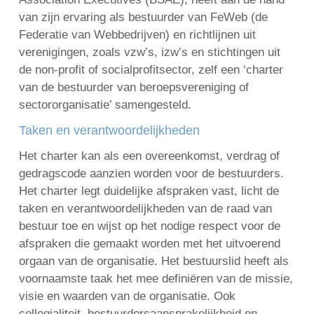
van zijn ervaring als bestuurder van FeWeb (de
Federatie van Webbedrijven) en richtlijnen uit
verenigingen, zoals vzw’s, izw’s en stichtingen uit
English
de non-profit of socialprofitsector, zelf een ‘charter
Français
van de bestuurder van beroepsvereniging of
Nederlands
sectororganisatie’ samengesteld.
Taken en verantwoordelijkheden
Het charter kan als een overeenkomst, verdrag of
gedragscode aanzien worden voor de bestuurders.
Het charter legt duidelijke afspraken vast, licht de
taken en verantwoordelijkheden van de raad van
bestuur toe en wijst op het nodige respect voor de
afspraken die gemaakt worden met het uitvoerend
orgaan van de organisatie. Het bestuurslid heeft als
voornaamste taak het mee definiëren van de missie,
visie en waarden van de organisatie. Ook
collegialiteit, bestuurdersaansprakelijkheid en