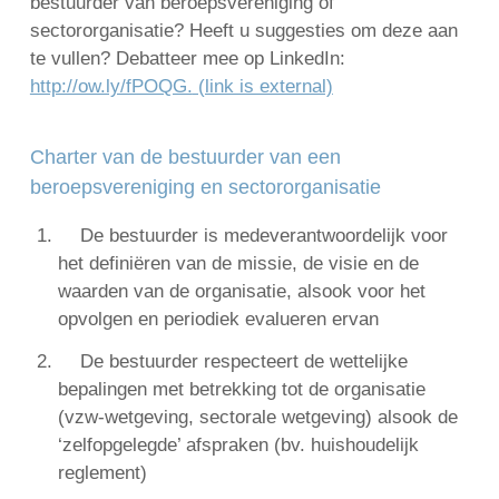
bestuurder van beroepsvereniging of
sectororganisatie? Heeft u suggesties om deze aan
te vullen? Debatteer mee op LinkedIn:
http://ow.ly/fPOQG.
(link is external)
Charter van de bestuurder van een
beroepsvereniging en sectororganisatie
De bestuurder is medeverantwoordelijk voor
het definiëren van de missie, de visie en de
waarden van de organisatie, alsook voor het
opvolgen en periodiek evalueren ervan
De bestuurder respecteert de wettelijke
bepalingen met betrekking tot de organisatie
(vzw-wetgeving, sectorale wetgeving) alsook de
‘zelfopgelegde’ afspraken (bv. huishoudelijk
reglement)