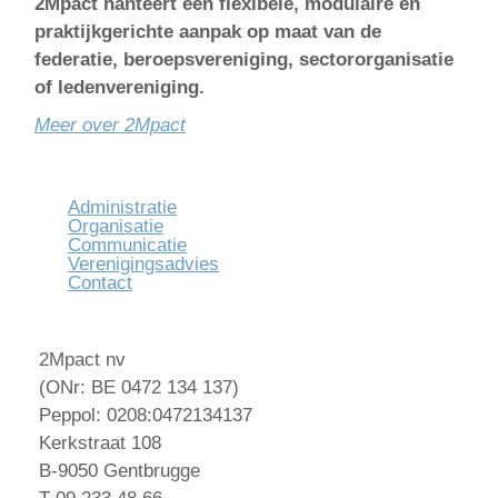
2Mpact hanteert een flexibele, modulaire en
praktijkgerichte aanpak op maat van de
federatie, beroepsvereniging, sectororganisatie
of ledenvereniging.
Meer over 2Mpact
Administratie
Organisatie
Communicatie
Verenigingsadvies
Contact
2Mpact nv
(ONr: BE 0472 134 137)
Peppol: 0208:0472134137
Kerkstraat 108
B-9050 Gentbrugge