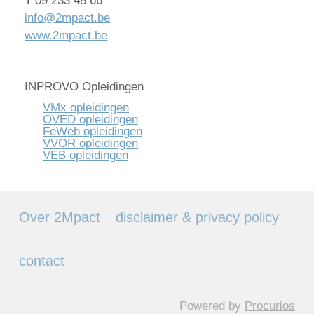
T 09 233 48 66
info@2mpact.be
www.2mpact.be
INPROVO Opleidingen
VMx opleidingen
OVED opleidingen
FeWeb opleidingen
VVOR opleidingen
VEB opleidingen
Over 2Mpact
disclaimer & privacy policy
contact
Powered by
Procurios