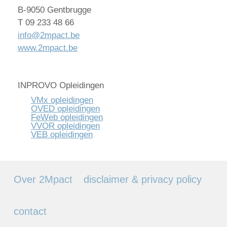
B-9050 Gentbrugge
T 09 233 48 66
info@2mpact.be
www.2mpact.be
INPROVO Opleidingen
VMx opleidingen
OVED opleidingen
FeWeb opleidingen
VVOR opleidingen
VEB opleidingen
Over 2Mpact
disclaimer & privacy policy
contact