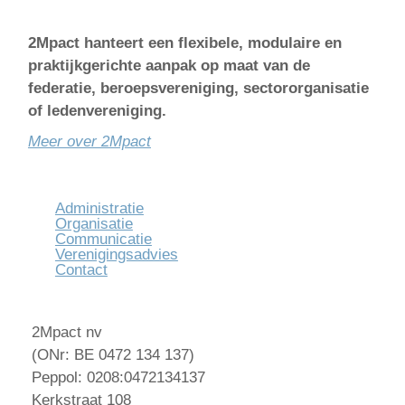
2Mpact hanteert een flexibele, modulaire en
praktijkgerichte aanpak op maat van de
federatie, beroepsvereniging, sectororganisatie
of ledenvereniging.
Meer over 2Mpact
Administratie
Organisatie
Communicatie
Verenigingsadvies
Contact
2Mpact nv
(ONr: BE 0472 134 137)
Peppol: 0208:0472134137
Kerkstraat 108