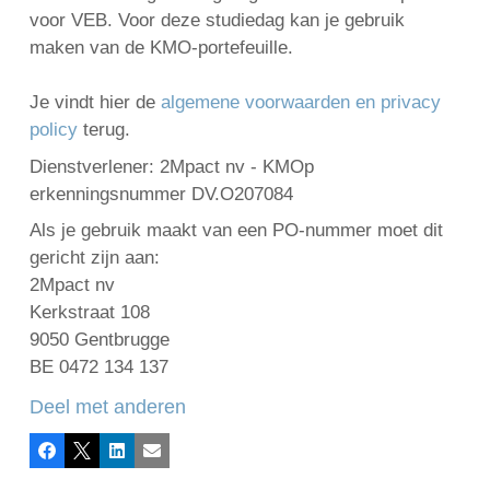
voor VEB. Voor deze studiedag kan je gebruik
maken van de KMO-portefeuille.
Je vindt hier de
algemene voorwaarden en privacy
policy
terug.
Dienstverlener: 2Mpact nv - KMOp
erkenningsnummer DV.O207084
Als je gebruik maakt van een PO-nummer moet dit
gericht zijn aan:
2Mpact nv
Kerkstraat 108
9050 Gentbrugge
BE 0472 134 137
Deel met anderen
Facebook
X
LinkedIn
E-mail