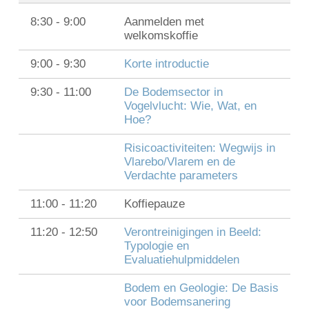
8:30 - 9:00
Aanmelden met
welkomskoffie
English
9:00 - 9:30
Korte introductie
Français
9:30 - 11:00
De Bodemsector in
Nederlands
Vogelvlucht: Wie, Wat, en
Hoe?
Risicoactiviteiten: Wegwijs in
Vlarebo/Vlarem en de
Verdachte parameters
11:00 - 11:20
Koffiepauze
11:20 - 12:50
Verontreinigingen in Beeld:
Typologie en
Evaluatiehulpmiddelen
Bodem en Geologie: De Basis
voor Bodemsanering