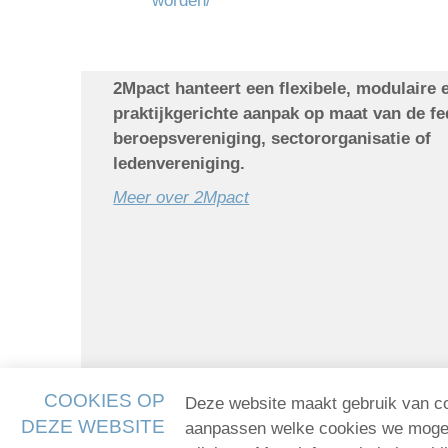
worden/
2Mpact hanteert een flexibele, modulaire 
praktijkgerichte aanpak op maat van de fe
beroepsvereniging, sectororganisatie of
ledenvereniging.
Meer over 2Mpact
COOKIES OP
Deze website maakt gebruik van coo
Over 2Mpact
disclaimer & privacy polic
DEZE WEBSITE
aanpassen welke cookies we mogen 