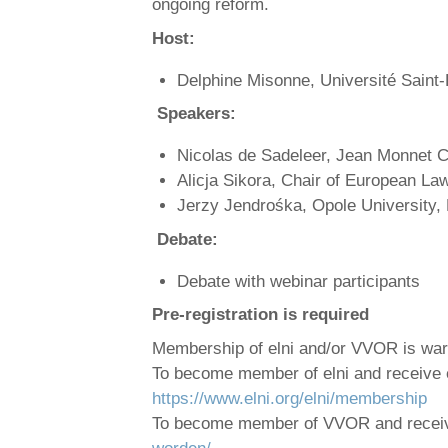
ongoing reform.
Host:
Delphine Misonne, Université Saint
Speakers:
Nicolas de Sadeleer, Jean Monnet Ch
Alicja Sikora, Chair of European Law
Jerzy Jendrośka, Opole University,
Debate:
Debate with webinar participants
Pre-registration is required
Membership of elni and/or VVOR is w
To become member of elni and receive 
https://www.elni.org/elni/membership
To become member of VVOR and rece