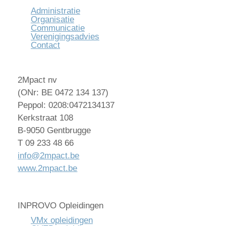
Administratie
Organisatie
Communicatie
Verenigingsadvies
Contact
2Mpact nv
(ONr: BE 0472 134 137)
Peppol: 0208:0472134137
Kerkstraat 108
B-9050 Gentbrugge
T 09 233 48 66
info@2mpact.be
www.2mpact.be
INPROVO Opleidingen
VMx opleidingen