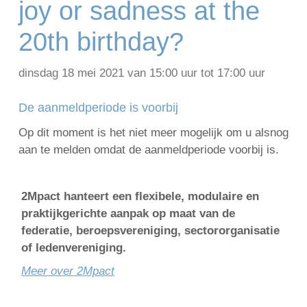
joy or sadness at the
20th birthday?
English
Français
dinsdag 18 mei 2021 van 15:00 uur tot 17:00 uur
Nederlands
De aanmeldperiode is voorbij
Op dit moment is het niet meer mogelijk om u alsnog
aan te melden omdat de aanmeldperiode voorbij is.
2Mpact hanteert een flexibele, modulaire en
praktijkgerichte aanpak op maat van de
federatie, beroepsvereniging, sectororganisatie
of ledenvereniging.
Meer over 2Mpact